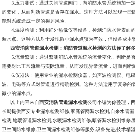
3.压力测试：通过关闭管道阀门，向消防水管系统施加一定
的变化，从而判断管道是否存在漏水。这种方法可以发现一些
能对系统造成一定的损坏风险。
4.温度检测：利用红外热像仪等设备，检测消防水管表面的
漏水点。这种方法对于发现微小漏水点较为有效，但设备成本
西安消防管道漏水检测：
消防管道漏水检测的方法你了解
5.流量监测：通过监测消防水管系统的流量变化，判断是否
需要对比正常流量与实际流量，从而发现异常流量，进而判断
6.仪器法：使用专业的漏水检测仪器，如声波检测仪、电磁
波、电磁等方式对管道进行精确检测。这种方法适用于复杂的
微小的漏水点。
以上内容来自
西安消防管道漏水检测
公司小编为你整理，
长期提供西安专业漏水检测维修,家庭管网漏水检测,自来水管漏
检测,地暖管道漏水检测,水暖漏水检测维修,暗管漏水检测维修,
卫生间防水维修,卫生间漏水检测维修等服务,设备先进,技术精湛